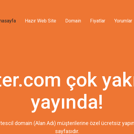
nasayfa
Hazır Web Site
Domain
Fiyatlar
Yorumlar
ter.com çok yak
yayında!
tescil domain (Alan Adı) müşterilerine özel ücretsiz ya
sayfasıdır.