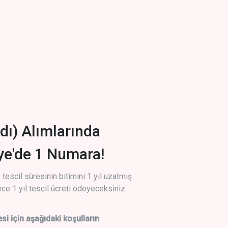
dı) Alımlarında
iye'de 1 Numara!
tescil süresinin bitimini 1 yıl uzatmış
ce 1 yıl tescil ücreti ödeyeceksiniz.
si için aşağıdaki koşulların