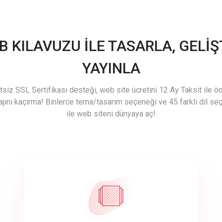
B KILAVUZU İLE TASARLA, GELİŞT
YAYINLA
tsiz SSL Sertifikası desteği, web site ücretini 12 Ay Taksit ile 
ajını kaçırma! Binlerce tema/tasarım seçeneği ve 45 farklı dil se
ile web siteni dünyaya aç!