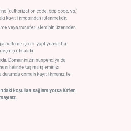
sine (authorization code, epp code, vs.)
ski kayıt firmasından istenmelidir.
leme veya transfer işleminin üzerinden
üncelleme işlemi yaptıysanız bu
geçmiş olmalıdır.
ıdır. Domaininizin suspend ya da
lması halinde taşıma işleminizi
 durumda domain kayıt firmanız ile
daki koşulları sağlamıyorsa lütfen
mayınız.