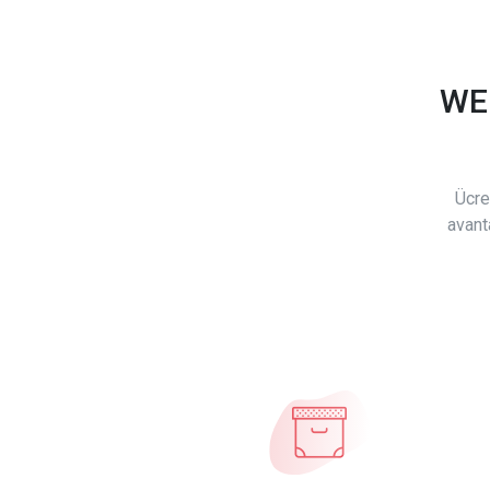
WE
Ücre
avant