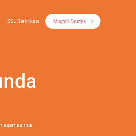
SSL Sertifikası
Müşteri Destek
ında
pım aşamasında