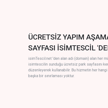
ÜCRETSİZ YAPIM AŞAM
SAYFASI İSİMTESCİL 'DE
isimTescil.net 'den alan adı (domain) alan her m
isimtescilin sunduğu ücretsiz park sayfasını k
düzenleyerek kullanabilir. Bu hizmetin her hang
başka bir sınırlaması yoktur.