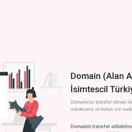
Domain (Alan A
İsimtescil Türk
Domaininizi transfer etmek ile 
olacaksınız ve bunun için sade
Domainin transfer edilebilme