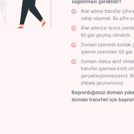
sağlanması gereklidir?
Alan adının transfer şifre
sahip olunmalı. Bu şifre e
Alan adınızın tescil, yeni
60 gün geçmiş olmalıdır.
Domain üzerinde kontak g
işlemin üzerinden 60 gün 
Domain status aktif olmal
transfer işlemine kilitli o
gerçekleştiremezsiniz. Bu
irtibata geçmelisiniz.
Başvurduğunuz domain yukarı
domain transferi için başvur