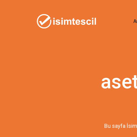
A
ase
Bu sayfa İsim